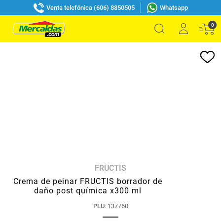
Venta telefónica (606) 8850505
Whatsapp
0
FRUCTIS
Crema de peinar FRUCTIS borrador de
daño post química x300 ml
PLU
:
137760