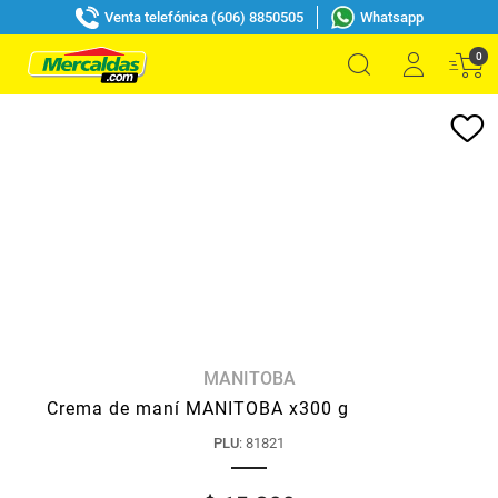
Venta telefónica (606) 8850505
Whatsapp
0
MANITOBA
Crema de maní MANITOBA x300 g
PLU
:
81821