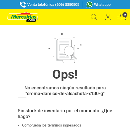
Venta telefónica (606) 8850505
Whatsapp
0
No encontramos ningún resultado para
"
crema-damico-de-alcachofa-x130-g
"
Sin stock de inventario por el momento. ¿Qué
hago?
Comprueba los términos ingresados