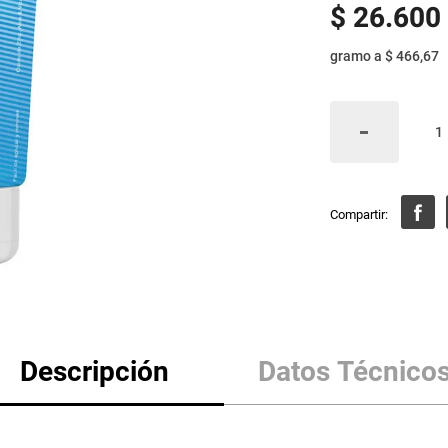
$
26
.
600
gramo
a
$ 466,67
Descripción
Datos Técnico