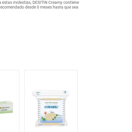
sa estas molestias, DESITIN Creamy contiene
Uso recomendado desde 0 meses hasta que sea