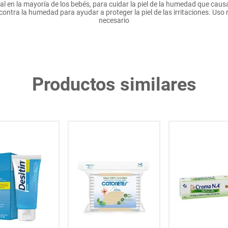
l en la mayoría de los bebés, para cuidar la piel de la humedad que cau
contra la humedad para ayudar a proteger la piel de las irritaciones. 
necesario
Productos similares