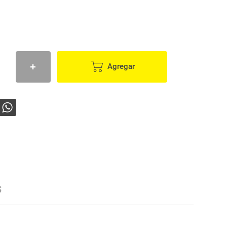
Agregar
s