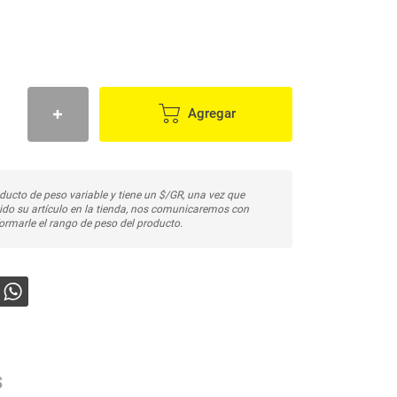
Agregar
ducto de peso variable y tiene un $/GR, una vez que
do su artículo en la tienda, nos comunicaremos con
ormarle el rango de peso del producto.
s