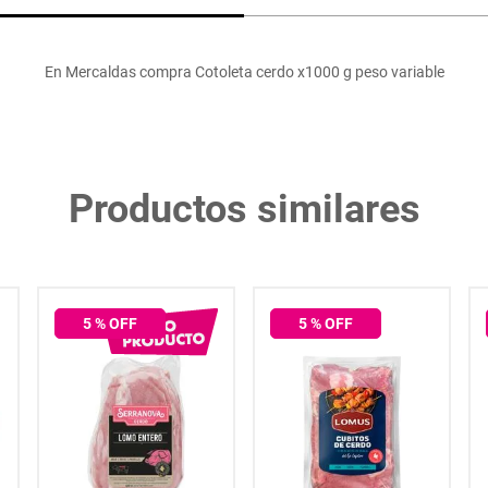
En Mercaldas compra Cotoleta cerdo x1000 g peso variable
Productos similares
5
% OFF
5
% OFF