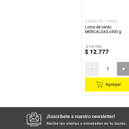
CARNE DE CERDO
Lomo de cerdo
MERCALDAS x500 g
$
13
.
450
$
12
.
777
Agregar
¡Suscríbete a nuestro newsletter!
Recibe las ofertas y novedades en tu buzón.