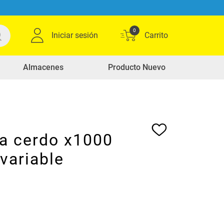
0
Iniciar sesión
Almacenes
Producto Nuevo
ta cerdo x1000
variable