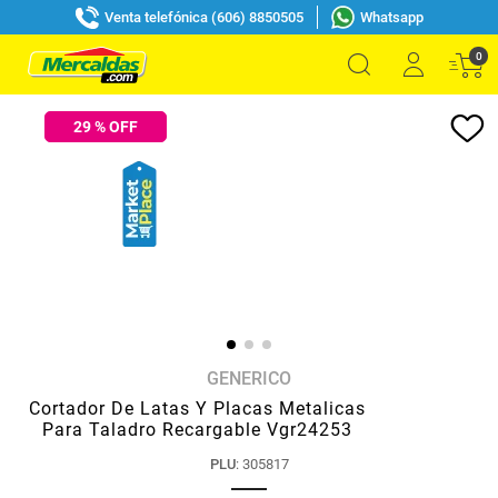
Venta telefónica (606) 8850505
Whatsapp
0
29
% OFF
GENERICO
Cortador De Latas Y Placas Metalicas
Para Taladro Recargable Vgr24253
PLU
:
305817