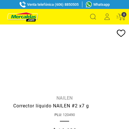
Venta telefónica (606) 8850505
Whatsapp
0
NAILEN
Corrector líquido NAILEN #2 x7 g
PLU
:
120490