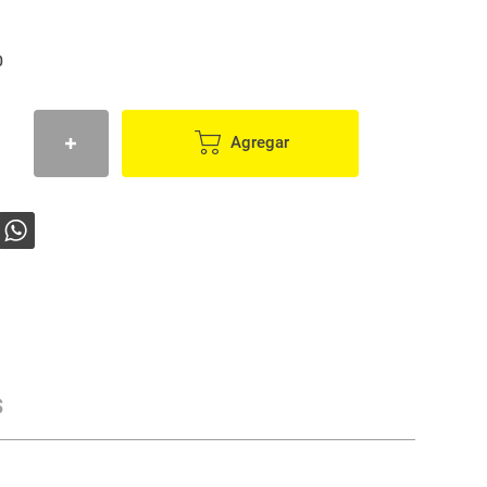
0
Agregar
s