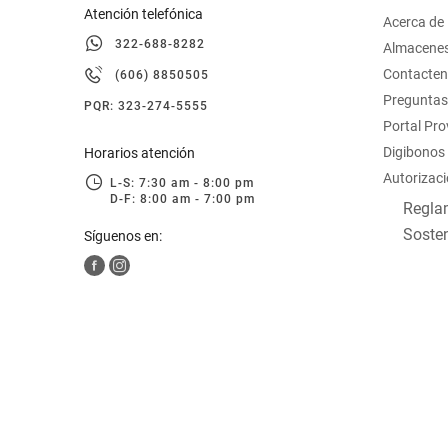
Atención telefónica
Acerca de
322-688-8282
Almacene
Contacte
(606) 8850505
Preguntas
PQR: 323-274-5555
Portal Pr
Digibonos
Horarios atención
Autorizaci
L-S: 7:30 am - 8:00 pm
D-F: 8:00 am - 7:00 pm
Reglam
Sosten
Síguenos en: