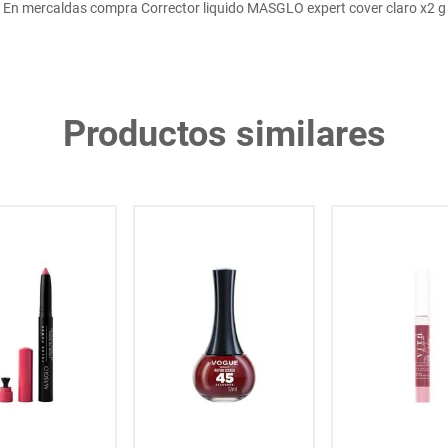
En mercaldas compra Corrector liquido MASGLO expert cover claro x2 g
Productos similares