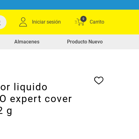
0
Iniciar sesión
Almacenes
Producto Nuevo
or liquido
 expert cover
2 g