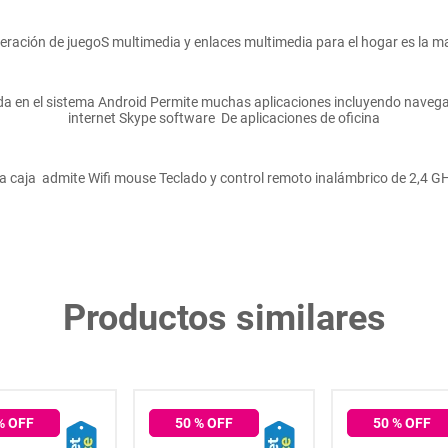
eración de juegoS multimedia y enlaces multimedia para el hogar es la ma
ada en el sistema Android Permite muchas aplicaciones incluyendo navega
internet Skype software De aplicaciones de oficina
a caja admite Wifi mouse Teclado y control remoto inalámbrico de 2,4 G
Productos similares
% OFF
50
% OFF
50
% OFF