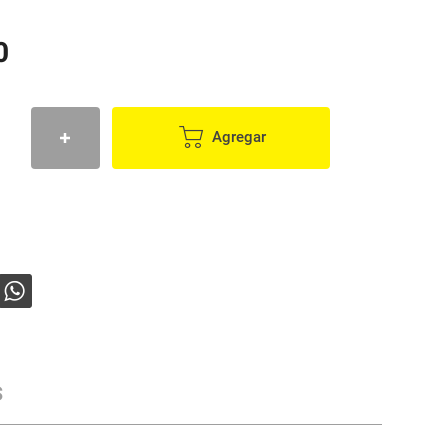
0
Agregar
s