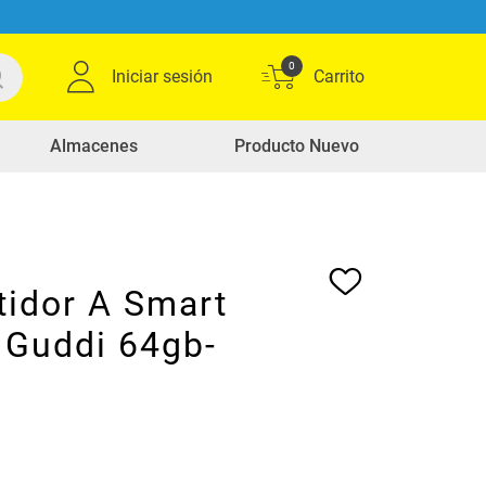
0
Iniciar sesión
Almacenes
Producto Nuevo
tidor A Smart
 Guddi 64gb-