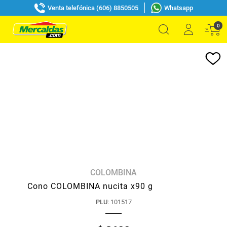
Venta telefónica (606) 8850505
Whatsapp
0
COLOMBINA
Cono COLOMBINA nucita x90 g
PLU
:
101517