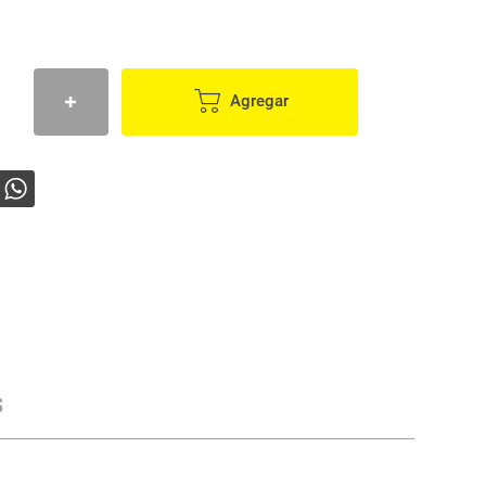
Agregar
s