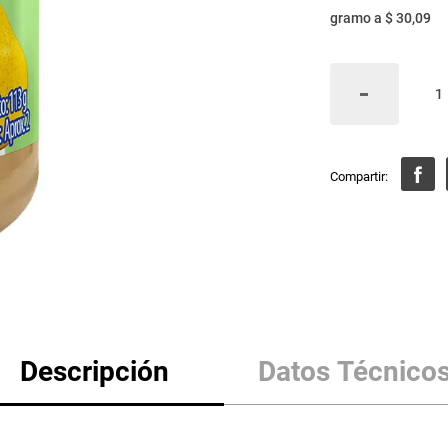
gramo
a
$ 30,09
Descripción
Datos Técnico