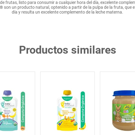
de frutas, listo para consumir a cualquier hora del día, excelente compl
on un producto natural, optenido a partir de la pulpa de la fruta, que es
día y resulta un excelente complemento de la leche materna.
Productos similares