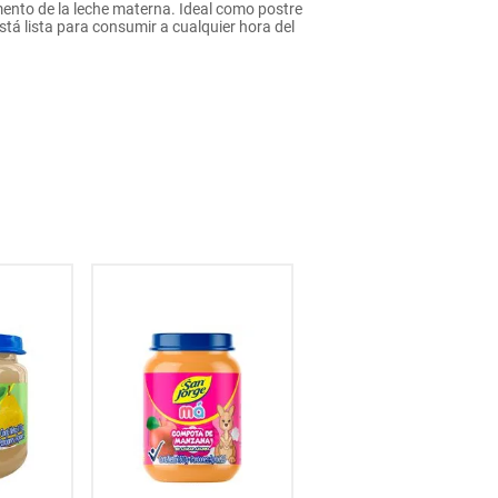
emento de la leche materna. Ideal como postre
tá lista para consumir a cualquier hora del