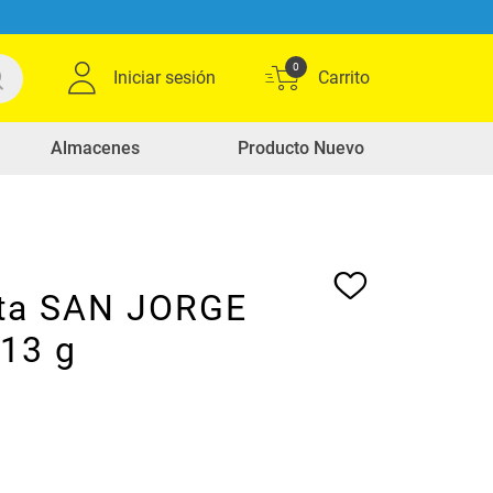
0
Iniciar sesión
Almacenes
Producto Nuevo
ta SAN JORGE
113 g