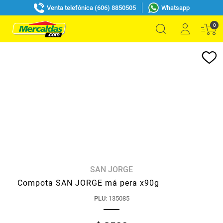
Venta telefónica (606) 8850505
Whatsapp
0
SAN JORGE
Compota SAN JORGE má pera x90g
PLU
:
135085