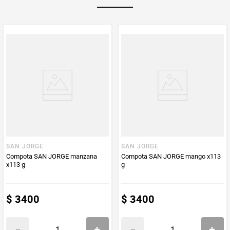
PUM - Medida
90
Peso Neto
90
Producto (kg)
PUM - Unidad
Gramo
de Medida
SAN JORGE
SAN JORGE
Compota SAN JORGE manzana
Compota SAN JORGE mango x113
x113 g
g
$
3400
$
3400