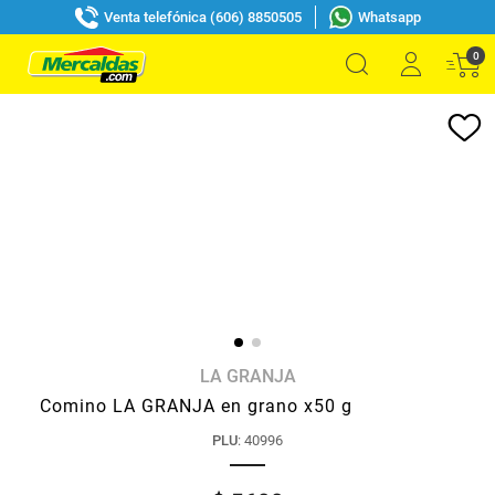
Venta telefónica (606) 8850505
Whatsapp
0
LA GRANJA
Comino LA GRANJA en grano x50 g
PLU
:
40996