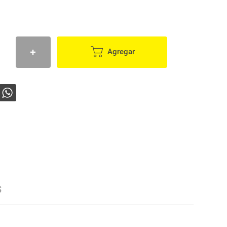
Agregar
s