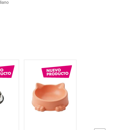
diano