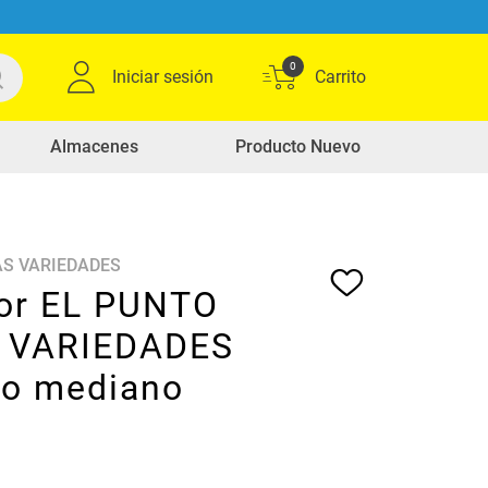
0
Iniciar sesión
Almacenes
Producto Nuevo
AS VARIEDADES
or EL PUNTO
 VARIEDADES
co mediano