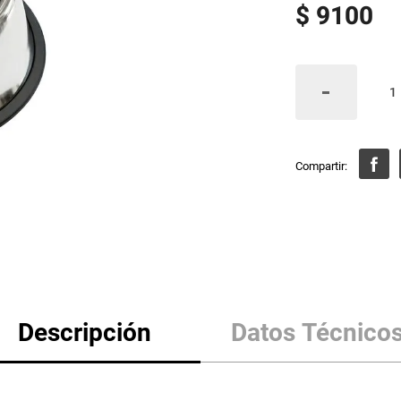
$
9100
Descripción
Datos Técnico