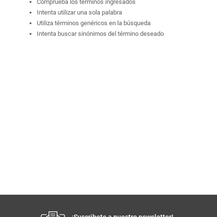
Comprueba los términos ingresados
Intenta utilizar una sola palabra
Utiliza términos genéricos en la búsqueda
Intenta buscar sinónimos del término deseado
¡Suscribete a nuestro newsletter!