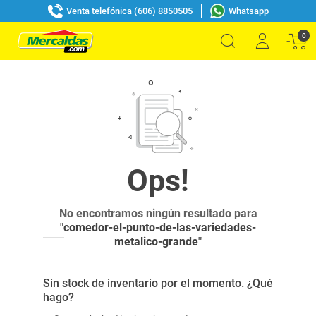
Venta telefónica (606) 8850505
Whatsapp
0
No encontramos ningún resultado para
"
comedor-el-punto-de-las-variedades-
metalico-grande
"
Sin stock de inventario por el momento. ¿Qué
hago?