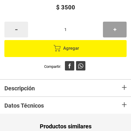
$
3500
Agregar
+
Descripción
En mercaldas compra Comedor EL PUNTO DE LAS VARIEDADES huella
+
Datos Técnicos
Productos similares