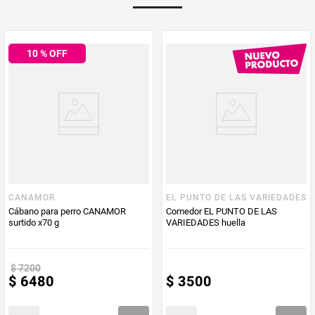
10
% OFF
CANAMOR
EL PUNTO DE LAS VARIEDADES
Cábano para perro CANAMOR
Comedor EL PUNTO DE LAS
surtido x70 g
VARIEDADES huella
$
7200
$
6480
$
3500