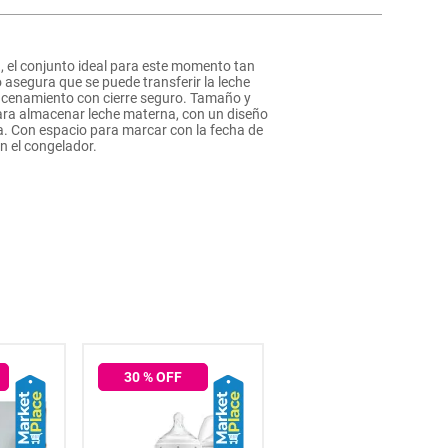
, el conjunto ideal para este momento tan
do asegura que se puede transferir la leche
lmacenamiento con cierre seguro. Tamaño y
para almacenar leche materna, con un diseño
. Con espacio para marcar con la fecha de
n el congelador.
30
% OFF
25
% OFF