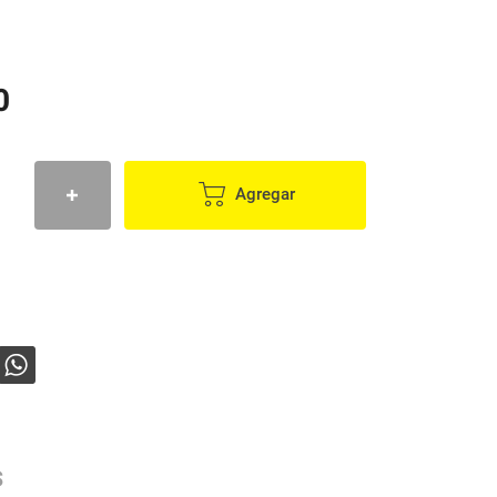
0
Agregar
s