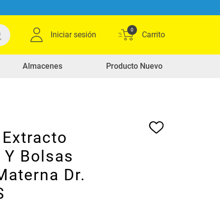
0
Iniciar sesión
Almacenes
Producto Nuevo
Extracto
 Y Bolsas
Materna Dr.
S