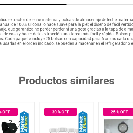
ctico extractor de leche materna y bolsas de almacenaje de leche materna
anual de 100% silicona lo hace suave para la piel; el diseño de fácil verti
naje, que garantiza no perder perder ni una gota gracias a la tapa de a
a de casa y hacer de la extracción una tarea más fácil y rápida. Bolsas 
as. Cada paquete incluye 25 bolsas con capacidad para 6 onzas cada una
a usarlas en el orden indicado, se pueden almacenar en el refrigerador o e
Productos similares
% OFF
30
% OFF
25
% OFF