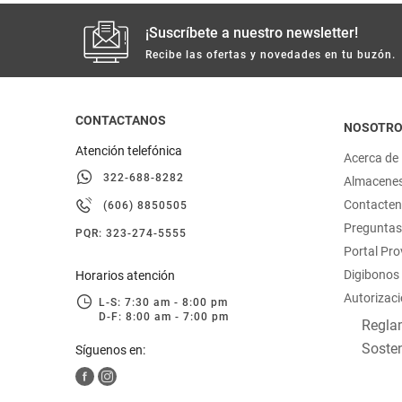
¡Suscríbete a nuestro newsletter!
Recibe las ofertas y novedades en tu buzón.
CONTACTANOS
NOSOTR
Atención telefónica
Acerca de
322-688-8282
Almacene
Contacte
(606) 8850505
Preguntas
PQR: 323-274-5555
Portal Pr
Digibonos
Horarios atención
Autorizaci
L-S: 7:30 am - 8:00 pm
D-F: 8:00 am - 7:00 pm
Reglam
Sosten
Síguenos en: