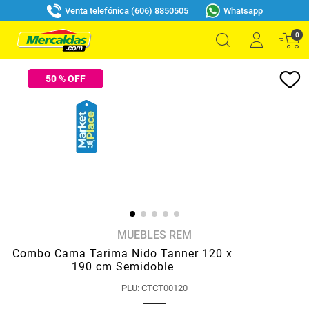
Venta telefónica (606) 8850505
Whatsapp
0
50
% OFF
MUEBLES REM
Combo Cama Tarima Nido Tanner 120 x
190 cm Semidoble
PLU
:
CTCT00120