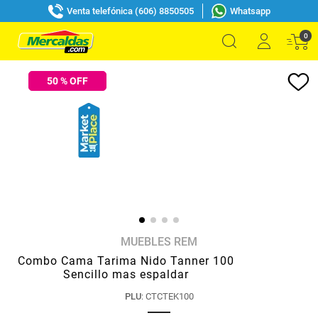
Venta telefónica (606) 8850505
Whatsapp
0
50
% OFF
MUEBLES REM
Combo Cama Tarima Nido Tanner 100
Sencillo mas espaldar
PLU
:
CTCTEK100