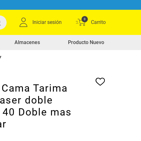
0
Iniciar sesión
Almacenes
Producto Nuevo
r
Cama Tarima
aser doble
 140 Doble mas
ar