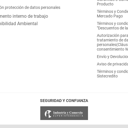
Producto
ón protección de datos personales
Términos y Condi
ento interno de trabajo
Mercado Pago
ibilidad Ambiental
Términos y condi
"Descuentos de l
Autorización para
tratamiento de d
personales(Cláus
consentimiento 
Envío y Devoluci
Aviso de privacid
Términos y condi
Sistecredito
SEGURIDAD Y CONFIANZA