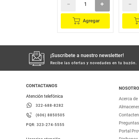
Agregar
Agregar
¡Suscríbete a nuestro newsletter!
Recibe las ofertas y novedades en tu buzón.
CONTACTANOS
NOSOTR
Atención telefónica
Acerca de
322-688-8282
Almacene
Contacte
(606) 8850505
Preguntas
PQR: 323-274-5555
Portal Pr