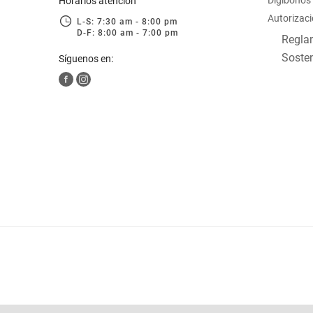
Digibonos
Horarios atención
Autorizaci
L-S: 7:30 am - 8:00 pm
D-F: 8:00 am - 7:00 pm
Reglam
Sosten
Síguenos en: