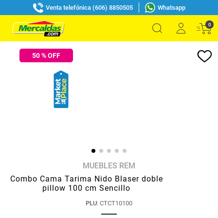
Venta telefónica (606) 8850505
Whatsapp
0
50
% OFF
MUEBLES REM
Combo Cama Tarima Nido Blaser doble
pillow 100 cm Sencillo
PLU
:
CTCT10100