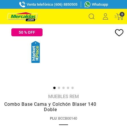
Venta telefónica (606) 8850505
Whatsapp
0
50
% OFF
MUEBLES REM
Combo Base Cama y Colchón Blaser 140
Doble
PLU
:
BCCB00140