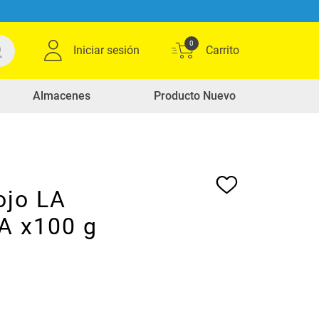
0
Iniciar sesión
Almacenes
Producto Nuevo
ojo LA
 x100 g