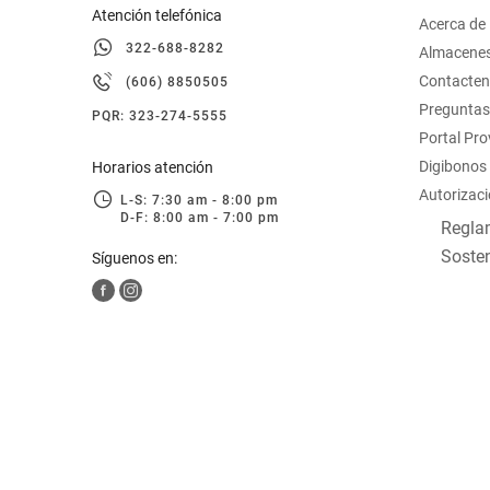
Atención telefónica
Acerca de
322-688-8282
Almacene
Contacte
(606) 8850505
Preguntas
PQR: 323-274-5555
Portal Pr
Digibonos
Horarios atención
Autorizaci
L-S: 7:30 am - 8:00 pm
D-F: 8:00 am - 7:00 pm
Reglam
Sosten
Síguenos en: