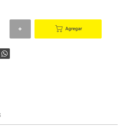
Agregar
s