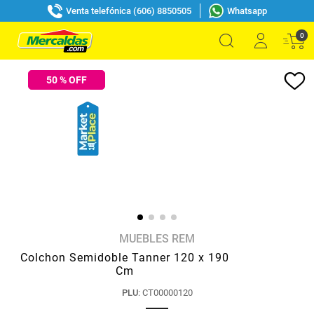
Venta telefónica (606) 8850505
Whatsapp
0
50
% OFF
MUEBLES REM
Colchon Semidoble Tanner 120 x 190
Cm
PLU
:
CT00000120