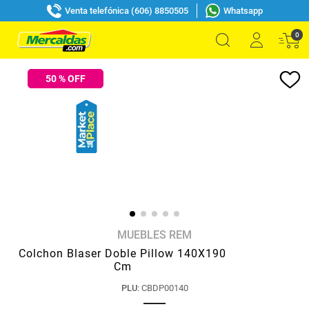
Venta telefónica (606) 8850505
Whatsapp
0
50
% OFF
MUEBLES REM
Colchon Blaser Doble Pillow 140X190
Cm
PLU
:
CBDP00140