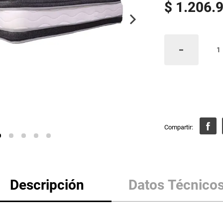
$
1
.
206
.
Descripción
Datos Técnico