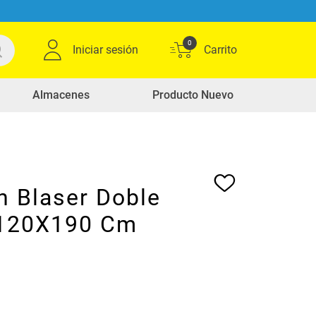
0
Iniciar sesión
Almacenes
Producto Nuevo
n Blaser Doble
 120X190 Cm