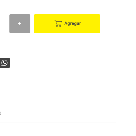
Agregar
s