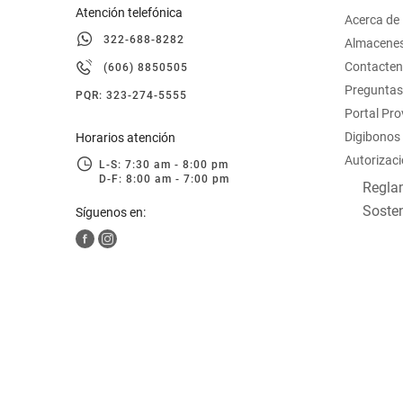
Atención telefónica
Acerca de
322-688-8282
Almacene
Contacte
(606) 8850505
Preguntas
PQR: 323-274-5555
Portal Pr
Digibonos
Horarios atención
Autorizaci
L-S: 7:30 am - 8:00 pm
D-F: 8:00 am - 7:00 pm
Reglam
Sosten
Síguenos en: