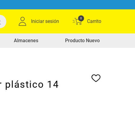
0
Iniciar sesión
Almacenes
Producto Nuevo
 plástico 14