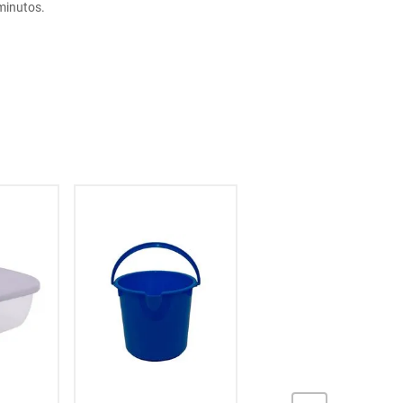
minutos.