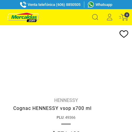
Venta telefónica (606) 8850505
Whatsapp
0
HENNESSY
Cognac HENNESSY vsop x700 ml
PLU
:
49366