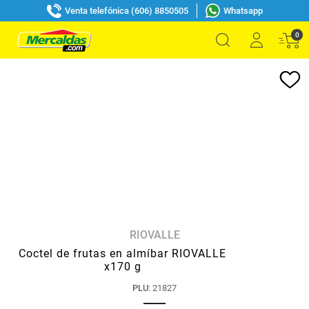
Venta telefónica (606) 8850505
Whatsapp
0
RIOVALLE
Coctel de frutas en almíbar RIOVALLE
x170 g
PLU
:
21827