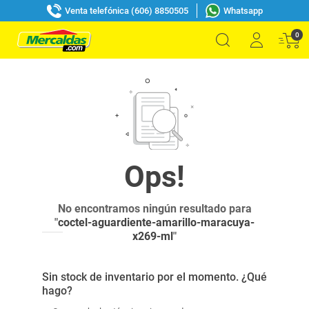
Venta telefónica (606) 8850505
Whatsapp
0
No encontramos ningún resultado para
"
coctel-aguardiente-amarillo-maracuya-
x269-ml
"
Sin stock de inventario por el momento. ¿Qué
hago?