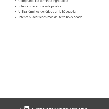
Comprueba los términos ingresados
Intenta utilizar una sola palabra
Utiliza términos genéricos en la búsqueda
Intenta buscar sinónimos del término deseado
¡Suscribete a nuestro newsletter!