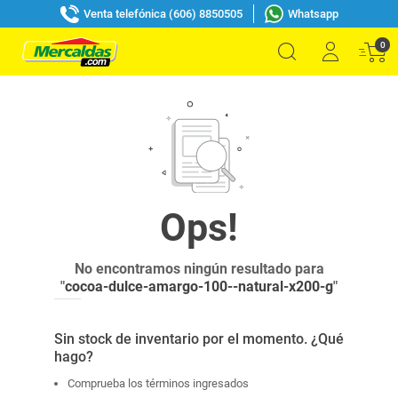
Venta telefónica (606) 8850505
Whatsapp
0
No encontramos ningún resultado para
"
cocoa-dulce-amargo-100--natural-x200-g
"
Sin stock de inventario por el momento. ¿Qué
hago?
Comprueba los términos ingresados