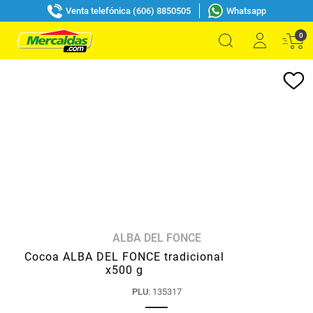
Venta telefónica (606) 8850505
Whatsapp
0
ALBA DEL FONCE
Cocoa ALBA DEL FONCE tradicional
x500 g
PLU
:
135317