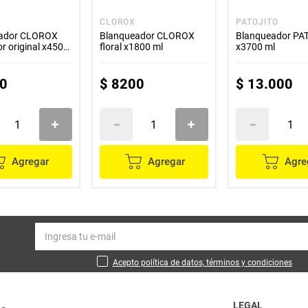
CLOROX
PATOJITO
eador CLOROX
Blanqueador CLOROX
Blanqueador PA
or original x450
floral x1800 ml
x3700 ml
0
$
8200
$
13
.
000
Agregar
Agregar
Agre
Acepto política de datos, términos y condiciones
LEGAL