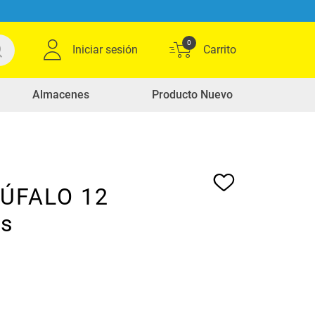
0
Iniciar sesión
Almacenes
Producto Nuevo
BÚFALO 12
as