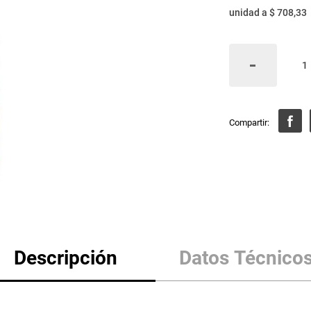
unidad
a
$ 708,33
Descripción
Datos Técnico