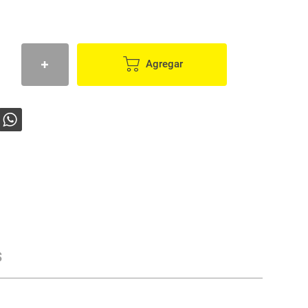
Agregar
s