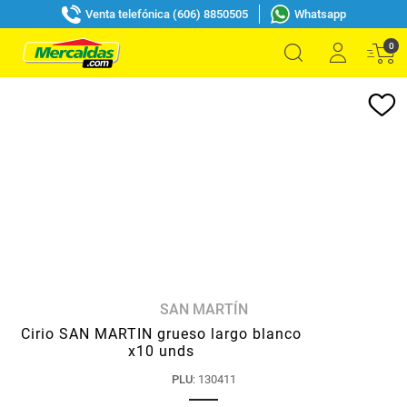
Venta telefónica (606) 8850505
Whatsapp
0
SAN MARTÍN
Cirio SAN MARTIN grueso largo blanco
x10 unds
PLU
:
130411