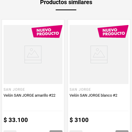
Productos similares
Producto (kg)
PUM - Unidad
Unidad
de Medida
SAN JORGE
SAN JORGE
Velón SAN JORGE amarillo #22
Velón SAN JORGE blanco #2
$
33
.
100
$
3100