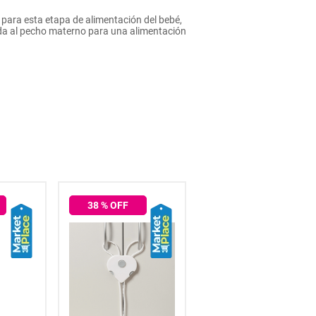
 para esta etapa de alimentación del bebé,
ida al pecho materno para una alimentación
38
% OFF
38
% OFF