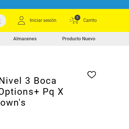
0
Iniciar sesión
Almacenes
Producto Nuevo
Nivel 3 Boca
Options+ Pq X
rown's