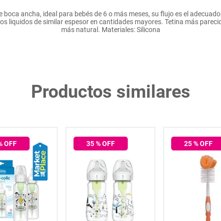
e boca ancha, ideal para bebés de 6 o más meses, su flujo es el adecuado
tros liquidos de similar espesor en cantidades mayores. Tetina más parec
más natural. Materiales: Silicona
Productos similares
% OFF
35
% OFF
25
% OFF