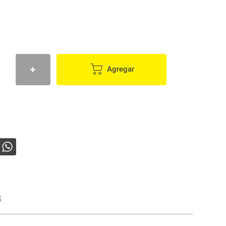
Agregar
s