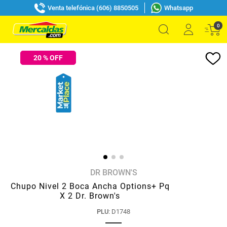
Venta telefónica (606) 8850505
Whatsapp
0
20
% OFF
DR BROWN'S
Chupo Nivel 2 Boca Ancha Options+ Pq
X 2 Dr. Brown's
PLU
:
D1748