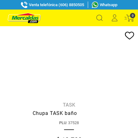
Venta telefónica (606) 8850505
Whatsapp
0
TASK
Chupa TASK baño
PLU
:
37528