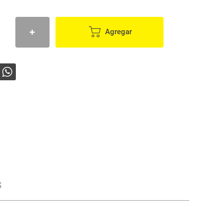
Agregar
s