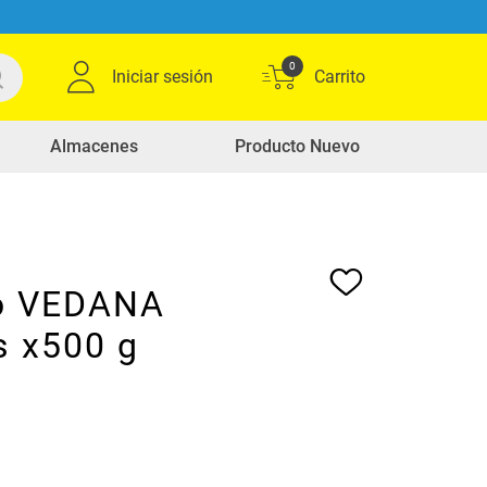
0
Iniciar sesión
Almacenes
Producto Nuevo
o VEDANA
s x500 g