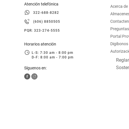
Atención telefónica
Acerca de
322-688-8282
Almacene
Contacte
(606) 8850505
Preguntas
PQR: 323-274-5555
Portal Pr
Digibonos
Horarios atención
Autorizaci
L-S: 7:30 am - 8:00 pm
D-F: 8:00 am - 7:00 pm
Reglam
Sosten
Síguenos en: