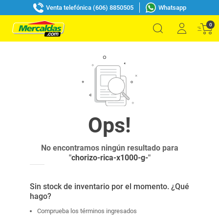
Venta telefónica (606) 8850505
Whatsapp
0
No encontramos ningún resultado para
"
chorizo-rica-x1000-g-
"
Sin stock de inventario por el momento. ¿Qué
hago?
Comprueba los términos ingresados