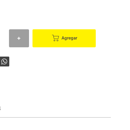
Agregar
s