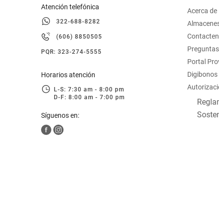
Atención telefónica
Acerca de
322-688-8282
Almacene
Contacte
(606) 8850505
Preguntas
PQR: 323-274-5555
Portal Pr
Digibonos
Horarios atención
Autorizaci
L-S: 7:30 am - 8:00 pm
D-F: 8:00 am - 7:00 pm
Reglam
Sosten
Síguenos en: