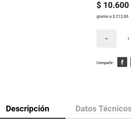
$
10
.
600
gramo
a
$ 212,00
Descripción
Datos Técnico