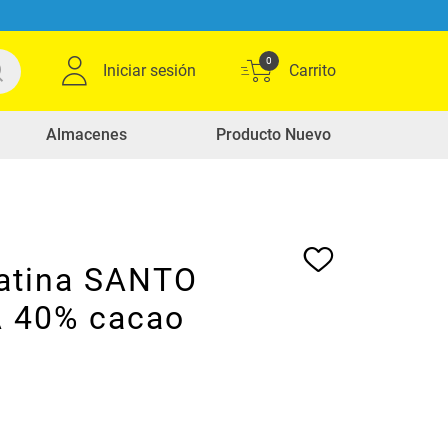
0
Iniciar sesión
Almacenes
Producto Nuevo
atina SANTO
 40% cacao