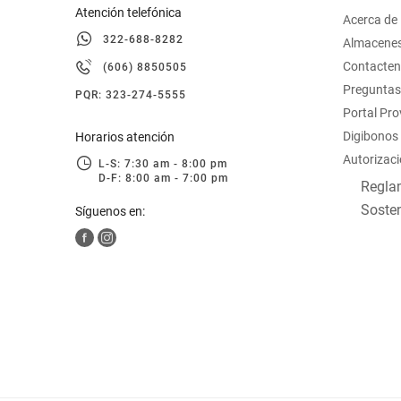
Atención telefónica
Acerca de
322-688-8282
Almacene
Contacte
(606) 8850505
Preguntas
PQR: 323-274-5555
Portal Pr
Digibonos
Horarios atención
Autorizaci
L-S: 7:30 am - 8:00 pm
D-F: 8:00 am - 7:00 pm
Reglam
Sosten
Síguenos en: