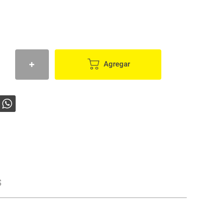
Agregar
s