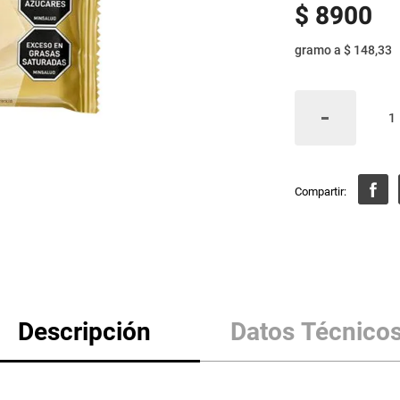
$
8900
gramo
a
$ 148,33
Descripción
Datos Técnico