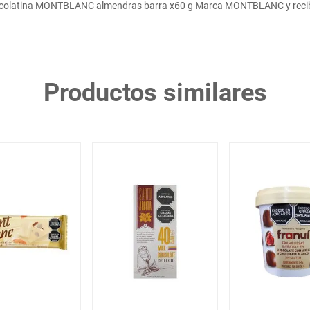
olatina MONTBLANC almendras barra x60 g Marca MONTBLANC y recibe
Productos similares