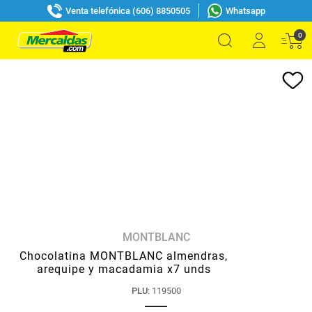
Venta telefónica (606) 8850505
Whatsapp
0
MONTBLANC
Chocolatina MONTBLANC almendras,
arequipe y macadamia x7 unds
PLU
:
119500