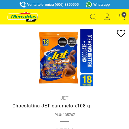
Venta telefónica (606) 8850505
Whatsapp
0
JET
Chocolatina JET caramelo x108 g
PLU
:
135767