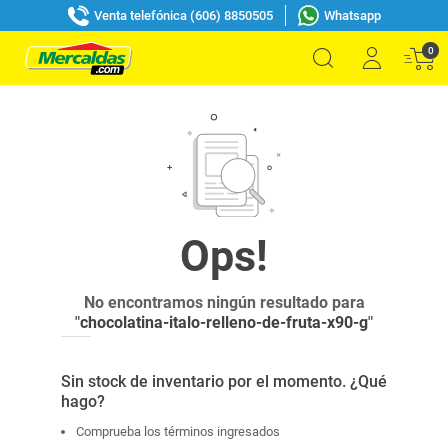
Venta telefónica (606) 8850505
Whatsapp
0
No encontramos ningún resultado para
"
chocolatina-italo-relleno-de-fruta-x90-g
"
Sin stock de inventario por el momento. ¿Qué
hago?
Comprueba los términos ingresados