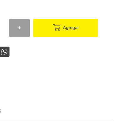
Agregar
s