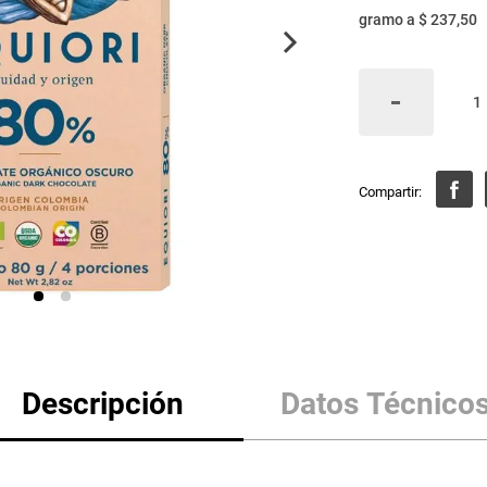
gramo
a
$ 237,50
Descripción
Datos Técnico