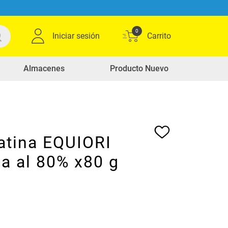
0
Iniciar sesión
Almacenes
Producto Nuevo
atina EQUIORI
a al 80% x80 g