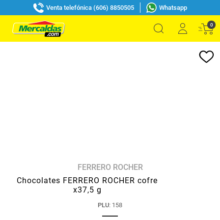
Venta telefónica (606) 8850505
Whatsapp
0
FERRERO ROCHER
Chocolates FERRERO ROCHER cofre
x37,5 g
PLU
:
158