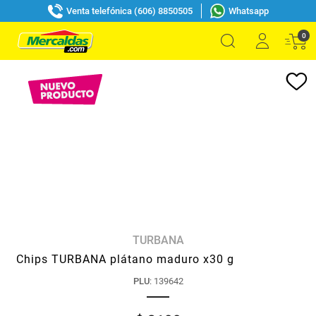
Venta telefónica (606) 8850505
Whatsapp
0
TURBANA
Chips TURBANA plátano maduro x30 g
PLU
:
139642