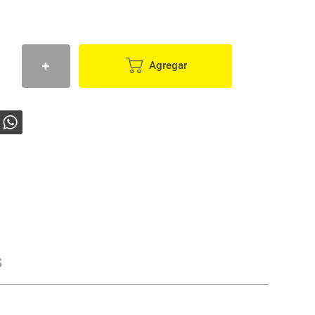
Agregar
s