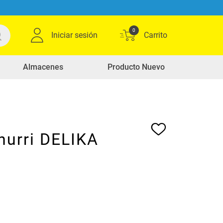
0
Iniciar sesión
Almacenes
Producto Nuevo
hurri DELIKA