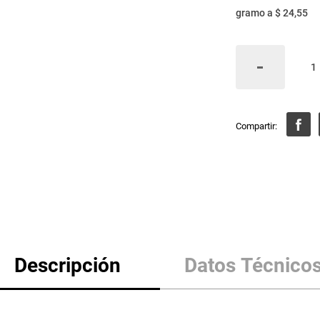
gramo
a
$ 24,55
Descripción
Datos Técnico