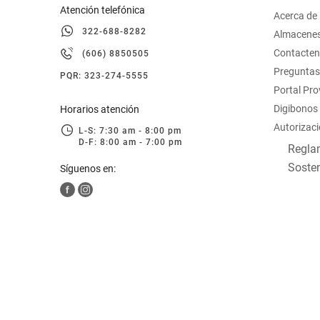
Atención telefónica
Acerca de
322-688-8282
Almacene
Contacte
(606) 8850505
Preguntas
PQR: 323-274-5555
Portal Pr
Digibonos
Horarios atención
Autorizaci
L-S: 7:30 am - 8:00 pm
D-F: 8:00 am - 7:00 pm
Reglam
Sosten
Síguenos en: