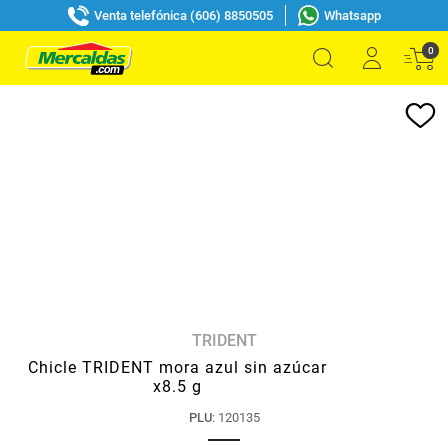
Venta telefónica (606) 8850505
Whatsapp
0
TRIDENT
Chicle TRIDENT mora azul sin azúcar
x8.5 g
PLU
:
120135