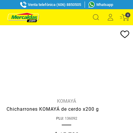
Venta telefónica (606) 8850505
Whatsapp
0
KOMAYÁ
Chicharrones KOMAYÁ de cerdo x200 g
PLU
:
136092